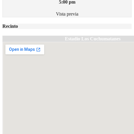
5:00 pm
Vista previa
Recinto
Estadio Los Cuchumatanes