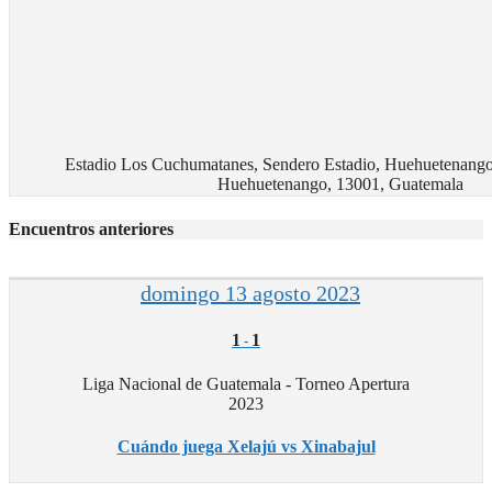
Estadio Los Cuchumatanes, Sendero Estadio, Huehuetenang
Huehuetenango, 13001, Guatemala
Encuentros anteriores
domingo 13 agosto 2023
1
1
-
Liga Nacional de Guatemala - Torneo Apertura
2023
Cuándo juega Xelajú vs Xinabajul