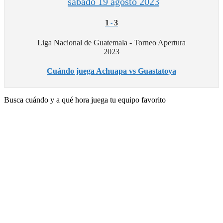
sábado 19 agosto 2023
1
3
-
Liga Nacional de Guatemala - Torneo Apertura
2023
Cuándo juega Achuapa vs Guastatoya
Busca cuándo y a qué hora juega tu equipo favorito