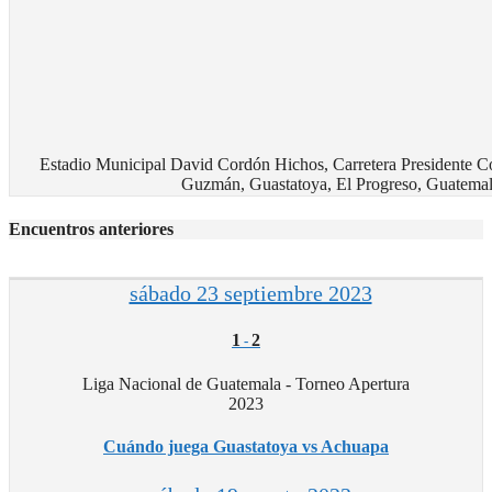
Estadio Municipal David Cordón Hichos, Carretera Presidente 
Guzmán, Guastatoya, El Progreso, Guatema
Encuentros anteriores
sábado 23 septiembre 2023
1
2
-
Liga Nacional de Guatemala - Torneo Apertura
2023
Cuándo juega Guastatoya vs Achuapa